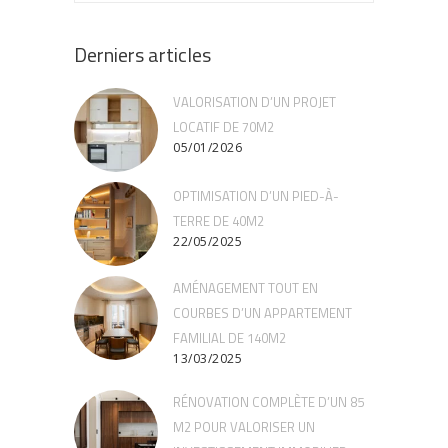
Derniers articles
VALORISATION D’UN PROJET
LOCATIF DE 70M2
05/01/2026
OPTIMISATION D’UN PIED-À-
TERRE DE 40M2
22/05/2025
AMÉNAGEMENT TOUT EN
COURBES D’UN APPARTEMENT
FAMILIAL DE 140M2
13/03/2025
RÉNOVATION COMPLÈTE D’UN 85
M2 POUR VALORISER UN