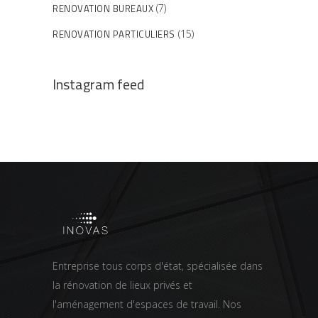
RENOVATION BUREAUX
(7)
RENOVATION PARTICULIERS
(15)
Instagram feed
Entreprise tous corps d'état, spécialisée dans
la rénovation de lieux privés et
l'aménagement d'espaces de travail. Nos