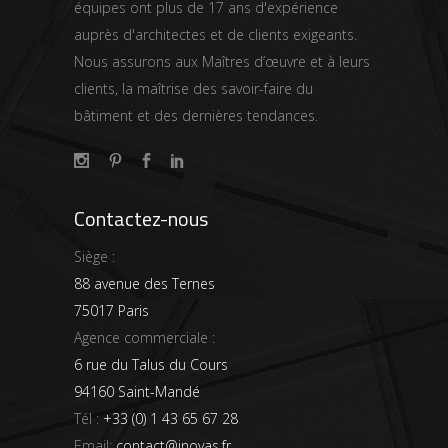
équipes ont plus de 17 ans d'expérience
auprès d'architectes et de clients exigeants.
Nous assurons aux Maîtres d’œuvre et à leurs
clients, la maîtrise des savoir-faire du
bâtiment et des dernières tendances.
Contactez-nous
Siège :
88 avenue des Ternes
75017 Paris
Agence commerciale :
6 rue du Talus du Cours
94160 Saint-Mandé
Tél :
+33 (0) 1 43 65 67 28
Email:
contact@inovas.fr