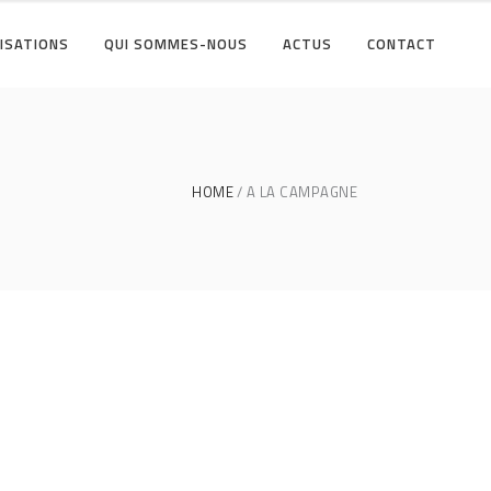
ISATIONS
QUI SOMMES-NOUS
ACTUS
CONTACT
HOME
A LA CAMPAGNE