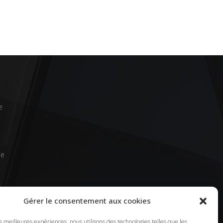
e
de
Gérer le consentement aux cookies
d’un
es meilleures expériences, nous utilisons des technologies telles que les