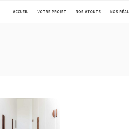
ACCUEIL
VOTRE PROJET
NOS ATOUTS
NOS RÉAL
nger de vie maison
s un jardin
A CAMPAGNE