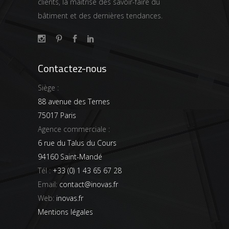
clients, la maîtrise des savoir-faire du
bâtiment et des dernières tendances.
Contactez-nous
Siège :
88 avenue des Ternes
75017 Paris
Agence commerciale :
6 rue du Talus du Cours
94160 Saint-Mandé
Tél :
+33 (0) 1 43 65 67 28
Email:
contact@inovas.fr
Web:
inovas.fr
Mentions légales