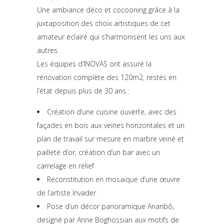
Une ambiance déco et cocooning grâce à la
juxtaposition des choix artistiques de cet
amateur éclairé qui s’harmonisent les uns aux
autres.
Les équipes d’INOVAS ont assuré la
rénovation complète des 120m2, restés en
l’état depuis plus de 30 ans :
Création d’une cuisine ouverte, avec des
façades en bois aux veines horizontales et un
plan de travail sur mesure en marbre veiné et
pailleté d’or, création d’un bar avec un
carrelage en relief
Reconstitution en mosaïque d’une œuvre
de l’artiste Invader
Pose d’un décor panoramique Ananbô,
designé par Anne Boghossian aux motifs de