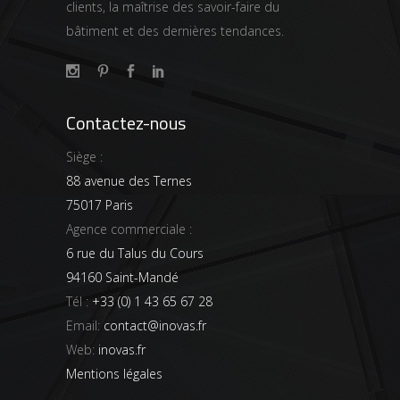
clients, la maîtrise des savoir-faire du
bâtiment et des dernières tendances.
Contactez-nous
Siège :
88 avenue des Ternes
75017 Paris
Agence commerciale :
6 rue du Talus du Cours
94160 Saint-Mandé
Tél :
+33 (0) 1 43 65 67 28
Email:
contact@inovas.fr
Web:
inovas.fr
Mentions légales