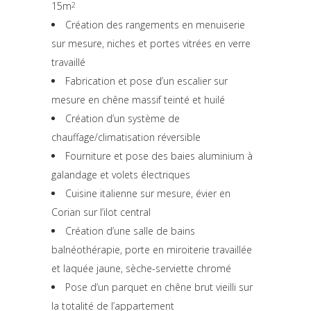
15m
2
Création des rangements en menuiserie
sur mesure, niches et portes vitrées en verre
travaillé
Fabrication et pose d’un escalier sur
mesure en chêne massif teinté et huilé
Création d’un système de
chauffage/climatisation réversible
Fourniture et pose des baies aluminium à
galandage et volets électriques
Cuisine italienne sur mesure, évier en
Corian sur l’ilot central
Création d’une salle de bains
balnéothérapie, porte en miroiterie travaillée
et laquée jaune, sèche-serviette chromé
Pose d’un parquet en chêne brut vieilli sur
la totalité de l’appartement