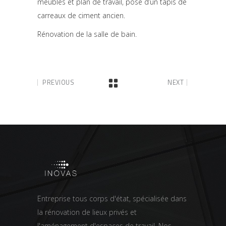
meubles et plan de travail, pose d’un tapis de
carreaux de ciment ancien.
Rénovation de la salle de bain.
PREVIOUS
NEXT
Entreprise tous corps d'état, spécialisée dans
la rénovation de lieux privés et
l'aménagement d'espaces de travail. Nos