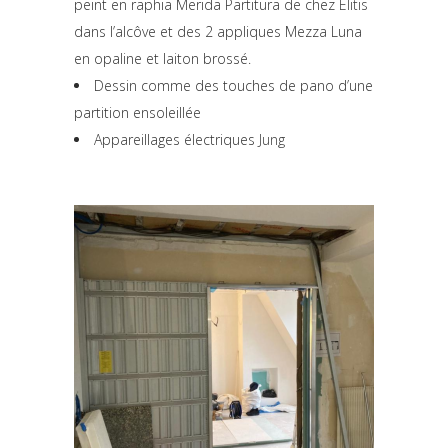
peint en raphia Merida Partitura de chez
Elitis
dans l’alcôve et des 2 appliques Mezza Luna
en opaline et laiton brossé.
Dessin comme des touches de pano d’une
partition ensoleillée
Appareillages électriques
Jung