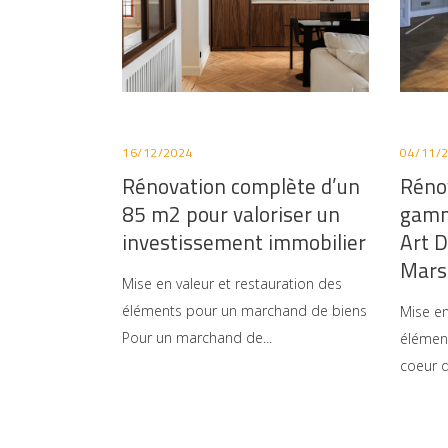
16/12/2024
04/11/
Rénovation complète d’un
Réno
85 m2 pour valoriser un
gamm
investissement immobilier
Art 
Mars
Mise en valeur et restauration des
éléments pour un marchand de biens
Mise en
Pour un marchand de
élément
coeur d