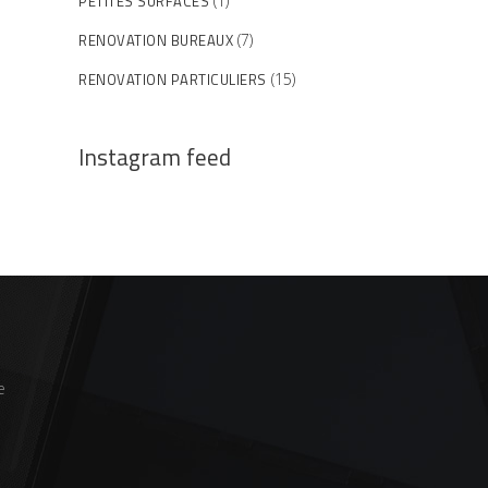
PETITES SURFACES
(1)
RENOVATION BUREAUX
(7)
RENOVATION PARTICULIERS
(15)
Instagram feed
e