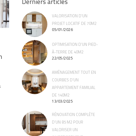
Derniers articles
VALORISATION D’UN
PROJET LOCATIF DE 70M2
05/01/2026
OPTIMISATION D’UN PIED-
À-TERRE DE 40M2
n
22/05/2025
AMÉNAGEMENT TOUT EN
COURBES D’UN
s
APPARTEMENT FAMILIAL
DE 140M2
13/03/2025
RÉNOVATION COMPLÈTE
D’UN 85 M2 POUR
VALORISER UN