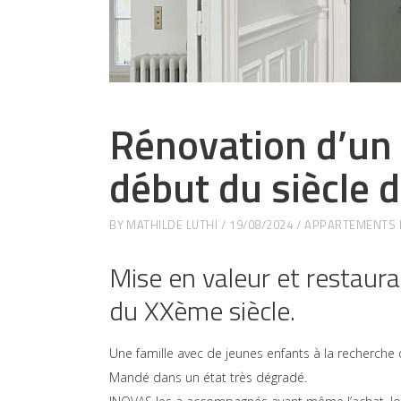
Rénovation d’un 
début du siècle
BY
MATHILDE LUTHI
19/08/2024
APPARTEMENTS E
Mise en valeur et restaur
du XXème siècle.
Une famille avec de jeunes enfants à la recherche 
Mandé dans un état très dégradé.