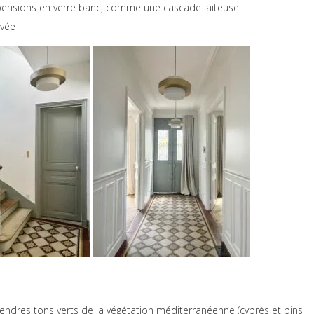
pensions en verre banc, comme une cascade laiteuse
ivée
endres tons verts de la végétation méditerranéenne (cyprès et pins