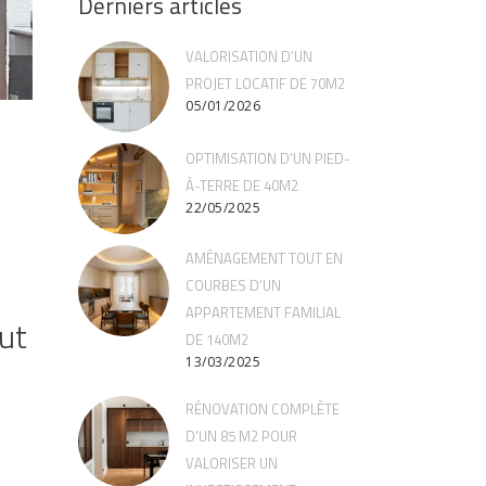
Derniers articles
VALORISATION D’UN
PROJET LOCATIF DE 70M2
05/01/2026
OPTIMISATION D’UN PIED-
À-TERRE DE 40M2
22/05/2025
AMÉNAGEMENT TOUT EN
COURBES D’UN
APPARTEMENT FAMILIAL
ut
DE 140M2
13/03/2025
RÉNOVATION COMPLÈTE
D’UN 85 M2 POUR
VALORISER UN