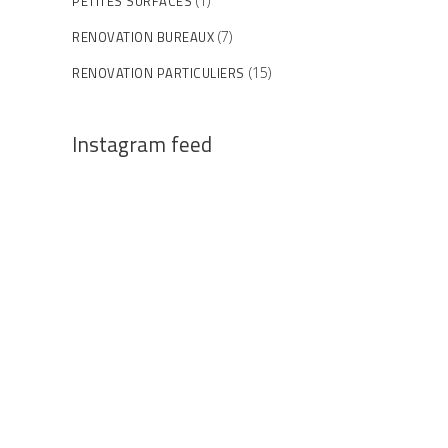
PETITES SURFACES
(1)
RENOVATION BUREAUX
(7)
RENOVATION PARTICULIERS
(15)
Instagram feed