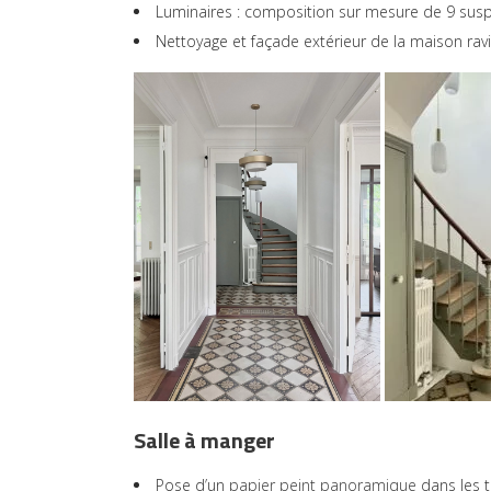
Luminaires : composition sur mesure de 9 sus
Nettoyage et façade extérieur de la maison rav
Salle à manger
Pose d’un
papier peint panoramique
dans les t