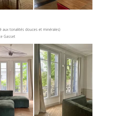
é aux tonalités douces et minérales)
ce Gasset