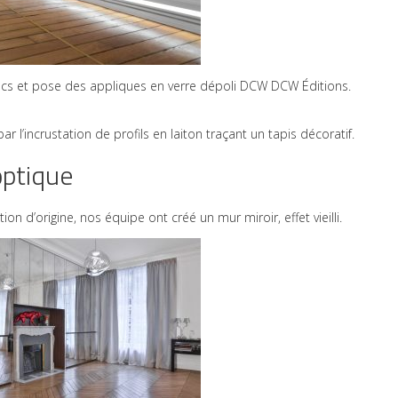
stucs et pose des appliques en verre dépoli DCW DCW Éditions.
r l’incrustation de profils en laiton traçant un tapis décoratif.
optique
n d’origine, nos équipe ont créé un mur miroir, effet vieilli.