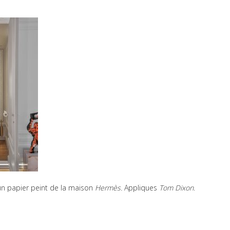
un papier peint de la maison
Hermès.
Appliques
Tom Dixon
.