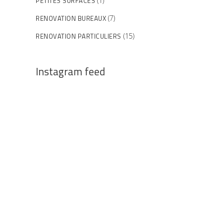
PETITES SURFACES
(1)
RENOVATION BUREAUX
(7)
RENOVATION PARTICULIERS
(15)
Instagram feed