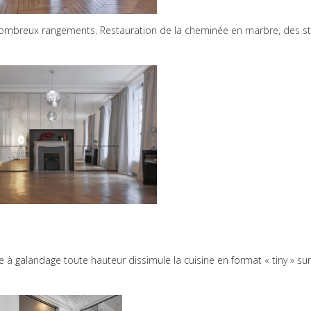
 nombreux rangements. Restauration de la cheminée en marbre, des s
te à galandage toute hauteur dissimule la cuisine en format « tiny » sur