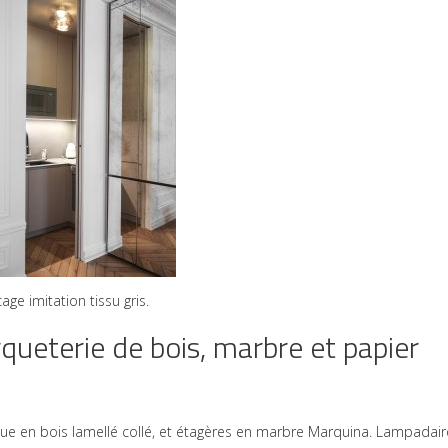
ge imitation tissu gris.
ueterie de bois, marbre et papier
ue en bois lamellé collé, et étagères en marbre Marquina. Lampadair