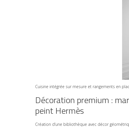
Cuisine intégrée sur mesure et rangements en placa
Décoration premium : marq
peint Hermès
Création d’une bibliothèque avec décor géométriq