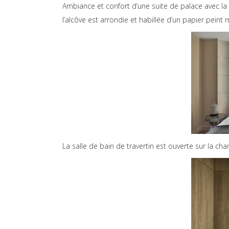
Ambiance et confort d’une suite de palace avec la cr
l’alcôve est arrondie et habillée d’un papier peint
La salle de bain de travertin est ouverte sur la c