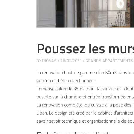
Poussez les mur
BY
INOVAS
26/07/2021
GRANDS APPARTEMENTS 
La rénovation haut de gamme d’un 80m2 dans le q
vie d’un esthète collectionneur.
Immense salon de 35m2, dont la surface est doublé
ouverte sur la chambre et entrée transformée en ga
La rénovation complète, du curage à la pose des lum
Liban. Le design été créé par le cabinet d’architec
savoir savoir technique et organisationnelle de éq