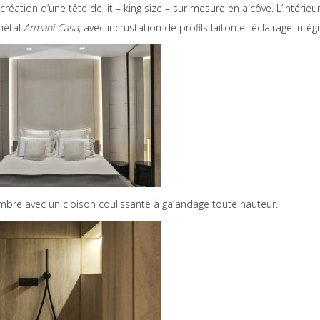
éation d’une tête de lit – king size – sur mesure en alcôve. L’intérieu
 métal
Armani Casa
, avec incrustation de profils laiton et éclairage intég
hambre avec un cloison coulissante à galandage toute hauteur.