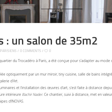
s : un salon de 35m2
PARISIENS
0 COMMENTS
0
uartier du Trocadéro à Paris, a été conçue pour s’adapter au mode 
e optiquement par un mur miroir, tiny cuisine, salle de bains intégr
lerie d’Art.
inaires et l’installation des œuvres d’art, s’est faite à distance depui
ture intérieure
Bachir Nader
.
Ce chantier, suivi à distance, met en valeur
uipes d’INOVAS.