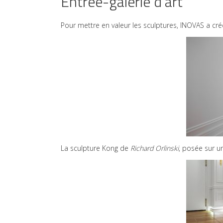
Entrée-galerie d’art
Pour mettre en valeur les sculptures, INOVAS a cré
La sculpture Kong de
Richard Orlinski
, posée sur 