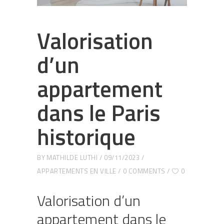
Valorisation
d’un
appartement
dans le Paris
historique
BY
MATHILDE LUTHI
09/11/2023
APPARTEMENTS EN VILLE
0 COMMENTS
0
Valorisation d’un
appartement dans le