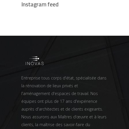
Instagram feed
Entreprise tous corps d'état, spécialisée dans
la rénovation de lieux privés et
l'aménagement d'espaces de travail. Nos
équipes ont plus de 17 ans d'expérience
auprès d'architectes et de clients exigeants.
Nous assurons aux Maîtres d’œuvre et à leurs
clients, la maîtrise des savoir-faire du