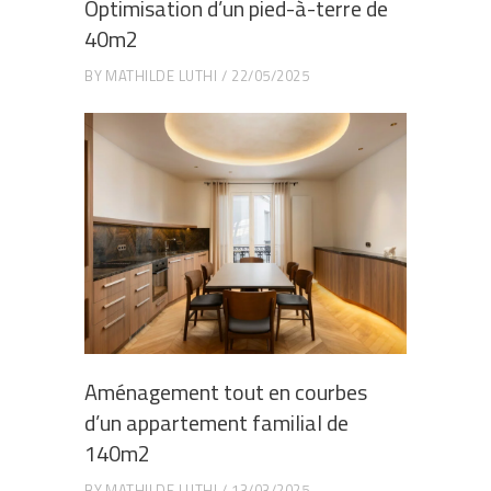
Optimisation d’un pied-à-terre de
40m2
BY
MATHILDE LUTHI
22/05/2025
Aménagement tout en courbes
d’un appartement familial de
140m2
BY
MATHILDE LUTHI
13/03/2025