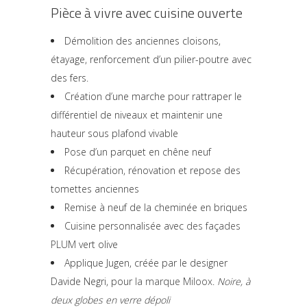
Pièce à vivre avec cuisine ouverte
Démolition des anciennes cloisons,
étayage, renforcement d’un pilier-poutre avec
des fers.
Création d’une marche pour rattraper le
différentiel de niveaux et maintenir une
hauteur sous plafond vivable
Pose d’un parquet en chêne neuf
Récupération, rénovation et repose des
tomettes anciennes
Remise à neuf de la cheminée en briques
Cuisine personnalisée avec
des façades
PLUM
vert olive
Applique Jugen, créée par le designer
Davide Negri, pour
la marque Miloox
.
Noire, à
deux globes en verre dépoli