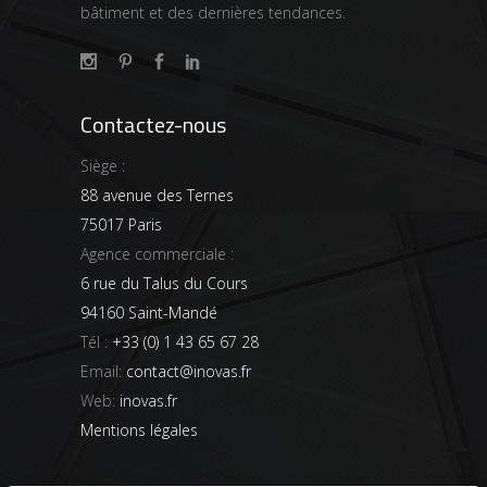
bâtiment et des dernières tendances.
Contactez-nous
Siège :
88 avenue des Ternes
75017 Paris
Agence commerciale :
6 rue du Talus du Cours
94160 Saint-Mandé
Tél :
+33 (0) 1 43 65 67 28
Email:
contact@inovas.fr
Web:
inovas.fr
Mentions légales