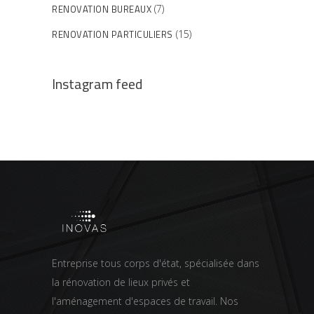
RENOVATION BUREAUX
(7)
RENOVATION PARTICULIERS
(15)
Instagram feed
Entreprise tous corps d'état, spécialisée dans
la rénovation de lieux privés et
l'aménagement d'espaces de travail. Nos