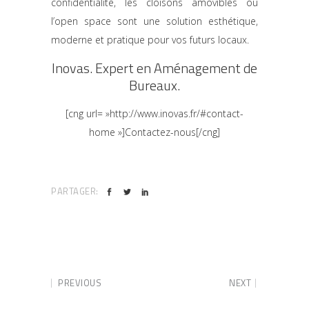
confidentialité, les cloisons amovibles ou
l’open space sont une solution esthétique,
moderne et pratique pour vos futurs locaux.
Inovas. Expert en Aménagement de
Bureaux.
[cng url= »http://www.inovas.fr/#contact-
home »]Contactez-nous[/cng]
PARTAGER:
PREVIOUS
NEXT