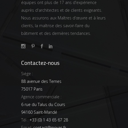
équipes ont plus de 17 ans d'expérience
auprès d'architectes et de clients exigeants.
Nous assurons aux Maîtres d’œuvre et à leurs
clients, la maîtrise des savoir-faire du
bâtiment et des dernières tendances.
Contactez-nous
Siège :
88 avenue des Ternes
75017 Paris
Agence commerciale :
6 rue du Talus du Cours
94160 Saint-Mandé
Tél :
+33 (0) 1 43 65 67 28
Email:
contact@inovas.fr