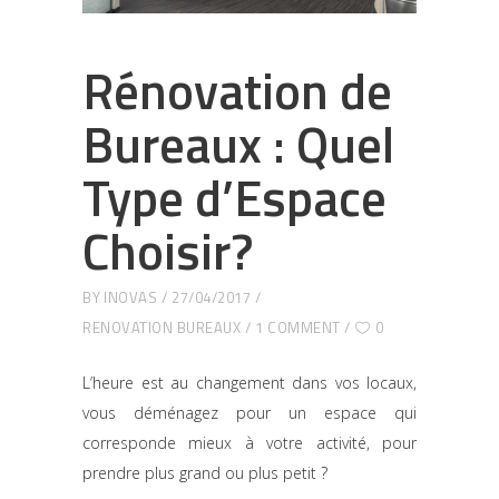
Rénovation de
Bureaux : Quel
Type d’Espace
Choisir?
BY
INOVAS
27/04/2017
RENOVATION BUREAUX
1 COMMENT
0
L’heure est au changement dans vos locaux,
vous déménagez pour un espace qui
corresponde mieux à votre activité, pour
prendre plus grand ou plus petit ?