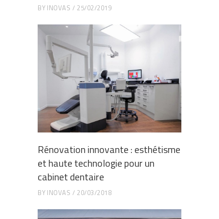
BY
INOVAS
25/02/2019
Rénovation innovante : esthétisme
et haute technologie pour un
cabinet dentaire
BY
INOVAS
20/03/2018